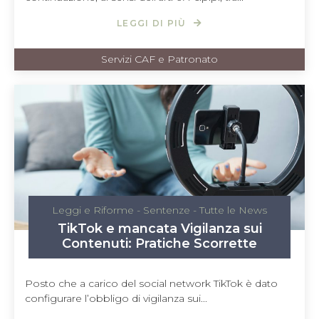
LEGGI DI PIÙ
Servizi CAF e Patronato
Leggi e Riforme
-
Sentenze
-
Tutte le News
TikTok e mancata Vigilanza sui
Contenuti: Pratiche Scorrette
Posto che a carico del social network TikTok è dato
configurare l’obbligo di vigilanza sui...