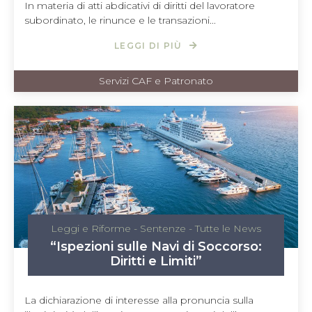
In materia di atti abdicativi di diritti del lavoratore
subordinato, le rinunce e le transazioni...
LEGGI DI PIÙ
Servizi CAF e Patronato
Leggi e Riforme
-
Sentenze
-
Tutte le News
“Ispezioni sulle Navi di Soccorso:
Diritti e Limiti”
La dichiarazione di interesse alla pronuncia sulla