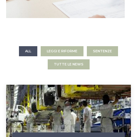
ALL
LEGGI E RIFORME
SENTENZE
TUTTE LE NEWS