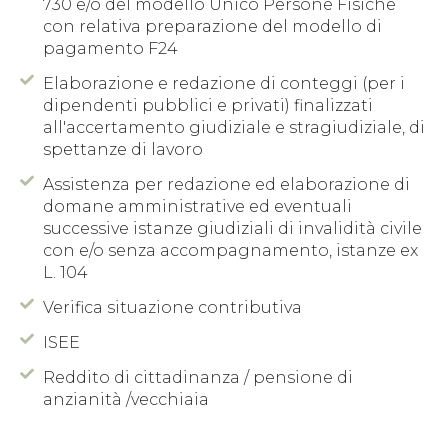
730 e/o del modello Unico Persone Fisiche
con relativa preparazione del modello di
pagamento F24
Elaborazione e redazione di conteggi (per i
dipendenti pubblici e privati) finalizzati
all'accertamento giudiziale e stragiudiziale, di
spettanze di lavoro
Assistenza per redazione ed elaborazione di
domane amministrative ed eventuali
successive istanze giudiziali di invalidità civile
con e/o senza accompagnamento, istanze ex
L. 104
Verifica situazione contributiva
ISEE
Reddito di cittadinanza / pensione di
anzianità /vecchiaia