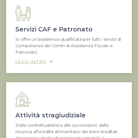
Servizi CAF e Patronato
Si offre un'assistenza qualificata per tutti i servizi di
competenza dei Centri di Assistenza Fiscale e
Patronato.
LEGGI ALTRO
Attività stragiudiziale
Dalla contrattualistisca alle successioni, dalla
rinuncia all’eredità all’inventario dei beni ereditati