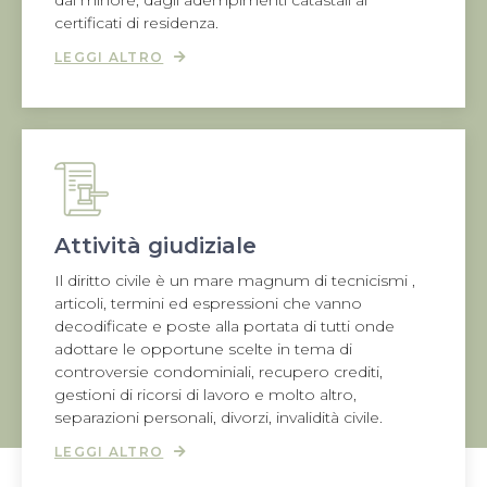
dal minore, dagli adempimenti catastali ai
certificati di residenza.
LEGGI ALTRO
Attività giudiziale
Il diritto civile è un mare magnum di tecnicismi ,
articoli, termini ed espressioni che vanno
decodificate e poste alla portata di tutti onde
adottare le opportune scelte in tema di
controversie condominiali, recupero crediti,
gestioni di ricorsi di lavoro e molto altro,
separazioni personali, divorzi, invalidità civile.
LEGGI ALTRO