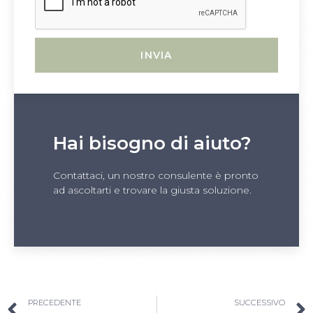
INVIA
Hai bisogno di aiuto?
Contattaci, un nostro consulente è pronto
ad ascoltarti e trovare la giusta soluzione.
PRECEDENTE
SUCCESSIVO