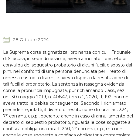
28 Ottobre 2024
La Suprema corte stigmatizza l’ordinanza con cui il Tribunale
di Siracusa, in sede di riesame, aveva annullato il decreto di
convalida del sequestro probatorio di alcuni fucili, disposto dal
p.m. nei confronti di una persona denunciata per il reato di
omessa custodia di armi, e aveva disposto la restituzione di
tali fucili al proprietario. La sentenza in rassegna evidenzia
come la pronuncia impugnata, pur richiamando Cass., sez.
un., 30 maggio 2019, n. 40847,
Foro it.
, 2020, II, 192, non ne
aveva tratto le debite conseguenze. Secondo il richiamato
precedente, infatti, il divieto di restituzione di cui all’art. 324,
7° comma, c.p.p., operante anche in caso di annullamento del
decreto di sequestro probatorio, riguarda le cose soggette a
confisca obbligatoria ex art. 240, 2° comma, c.p., ma non
anche le cose soggette a confisca obbligatoria contemplata