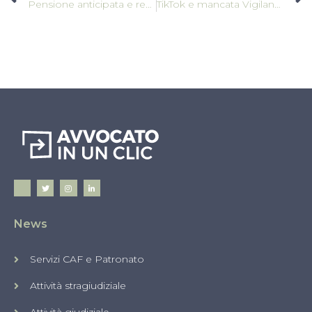
Pensione anticipata e requisiti contributivi
TikTok e mancata Vigilanza sui Contenuti: Pratiche Scorrette
News
Servizi CAF e Patronato
Attività stragiudiziale