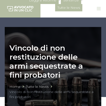
Leggi e Riforme
-
Sentenze
-
Tutte le News
Vincolo di non
restituzione delle
armi sequestrate a
fini probatori
Home
Tutte le News
Vincolo di non restituzione delle armi sequestrate a
fini probatori