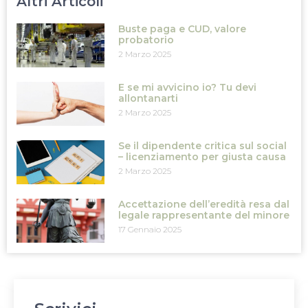
Altri Articoli
Buste paga e CUD, valore
probatorio
2 Marzo 2025
E se mi avvicino io? Tu devi
allontanarti
2 Marzo 2025
Se il dipendente critica sul social
– licenziamento per giusta causa
2 Marzo 2025
Accettazione dell’eredità resa dal
legale rappresentante del minore
17 Gennaio 2025